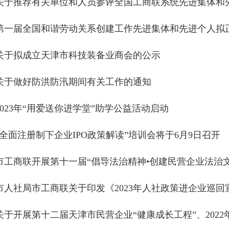
关于推荐有关单位和人员参评全国工商联系统先进集体和先进
第一届全国和谐劳动关系创建工作先进集体和先进个人拟正式
关于拟成立天津市科技装备业商会的公示
关于做好防洪防汛期间有关工作的通知
2023年“用爱送你进学堂”助学公益活动启动
“全面注册制下企业IPO政策解读”培训会将于6月9日召开
市工商联开展第十一届“倡导法治精神•创建民营企业法治文化”
市人社局市工商联关于印发《2023年人社政策进企业巡回宣
关于开展第十二届天津市民营企业“健康成长工程”、2022年度