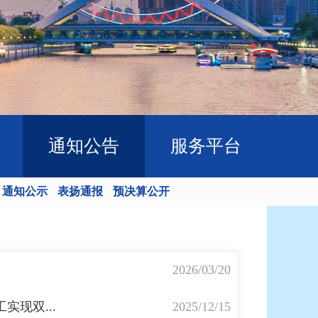
通知公告
服务平台
通知公示
表扬通报
预决算公开
2026/03/20
现双...
2025/12/15