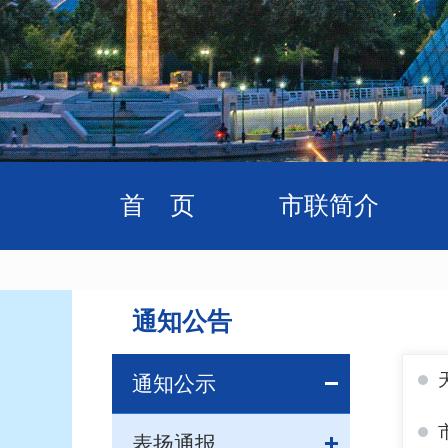
首 页
市联简介
通知公告
通知公示
表扬通报