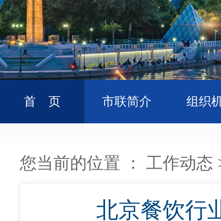
首 页
市联简介
组织
您当前的位置 ：
工作动态
北京餐饮行