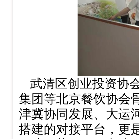
武清
区创业投资协
集团
等
北京餐饮协会
津冀协同发展、大运
搭建的对接平台，更