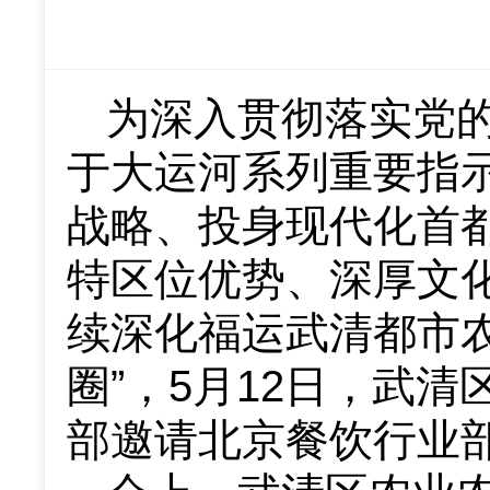
为深入贯彻落实党
于大运河系列重要指
战略、投身现代化首
特区位优势、深厚文
续深化福运武清都市
圈”，
5
月
12
日，武清
部邀请北京餐饮行业