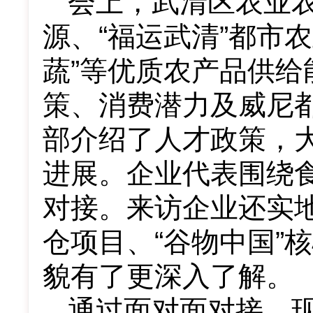
会上，
武清
区农业
源、
“
福运武清
”
都市农
蔬
”
等优质农产品供给
策、消费潜力及威尼
部介绍了人才政策，
进展。企业代表围绕
对接。来访企业还实
仓项目、
“
谷物中国
”
核
貌有了更深入了解。
通过面对面对接、