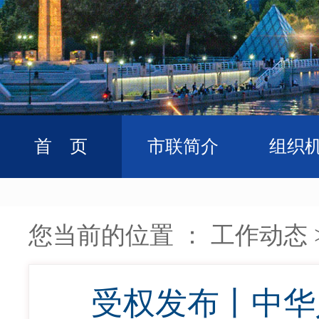
首 页
市联简介
组织
您当前的位置 ：
工作动态
受权发布丨中华