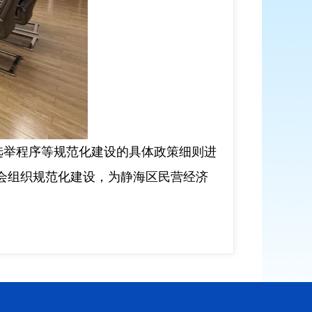
选举程序
等规范化建设的具体政策细则
进
会组织规范化建设
，为静海区
民营
经济