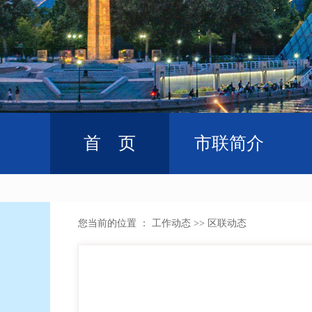
首 页
市联简介
您当前的位置 ：
工作动态
>>
区联动态