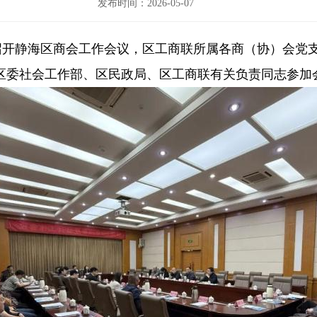
发布时间：2026-05-07
召开
静海区
商会工作会议
，
区工商联所属各商（协）会党
区委社会工作部、区民政局
、
区工商联有关负责同志参加