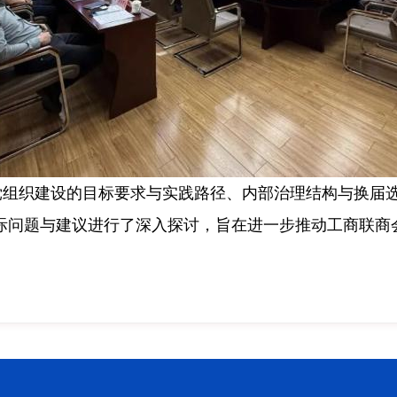
党组织建设的目标要求与实践路径、内部治理结构
与换届
际问题与
建议
进行了深入探讨，
旨在进一步
推动
工商联
商
。