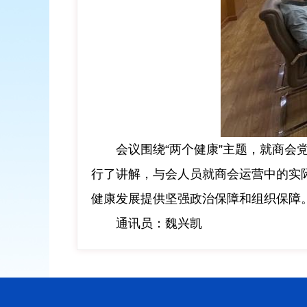
会议围绕
“
两个健康
”
主题，
就
商会
行了讲解
，
与会人员就
商会运营中的实
健康发展提供坚强政治保障和组织保障
通讯员：魏兴凯