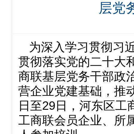
层党
为深入学习贯彻习
贯彻落实党的二十大
商联基层党务干部政
营企业党建基础，推
日
至
29日，
河东区工
工商联会员企业、所