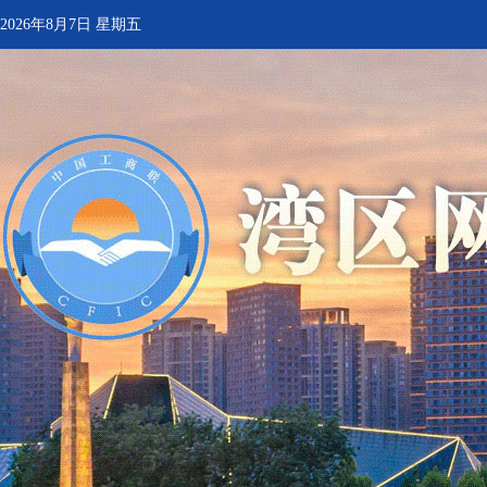
2026年8月7日 星期五