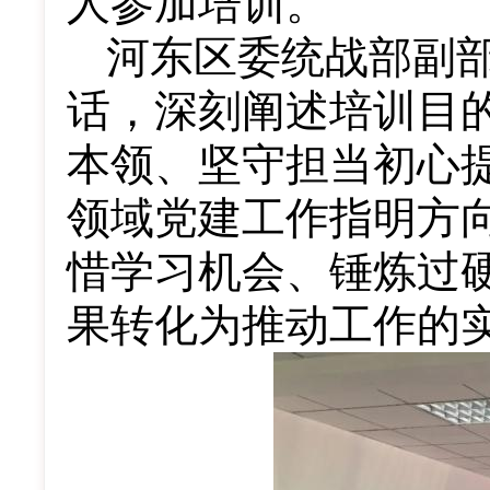
人参加培训。
河东区委统战部副
话，深刻阐述培训目
本领、坚守担当初心
领域党建工作指明方
惜学习机会、锤炼过
果转化为推动工作的