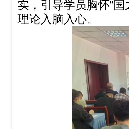
实，
引导学员胸怀
“
理论入脑入心。