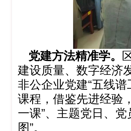
党建方法精准学
。
建设质量
、
数字经济
非公企业党建
“五线谱
课程，
借鉴先进经验
一课”、主题党日、党
图”。