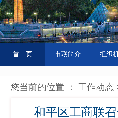
首 页
市联简介
组织
您当前的位置 ：
工作动态
和平区工商联召