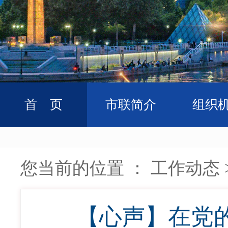
首 页
市联简介
组织
您当前的位置 ：
工作动态
【心声】在党