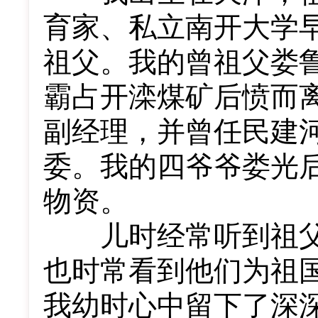
育家、私立南开大学
祖父。我的曾祖父娄
霸占开滦煤矿后愤而
副经理，并曾任民建
委。我的四爷爷娄光
物资。
儿时经常听到祖父
也时常看到他们为祖
我幼时心中留下了深