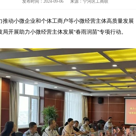
发布时间：2024-09-06 来源：宁河区工商联
力推动小微企业和个体工商户等小微经营主体高质量发展，
局开展助力小微经营主体发展“春雨润苗”专项行动。