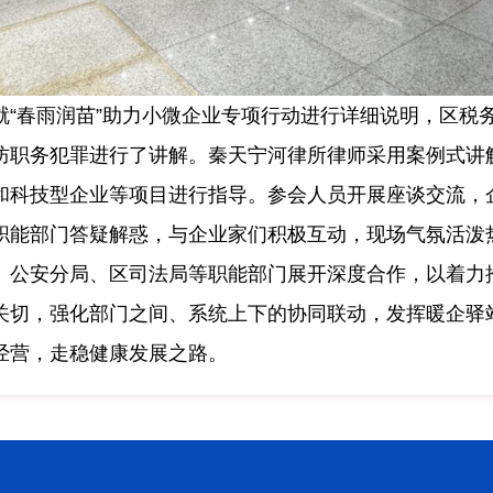
就“春雨润苗”助力小微企业专项行动进行详细说明，区税
防职务犯罪进行了讲解。秦天宁河律所律师采用案例式讲
和科技型企业等项目进行指导。参会人员开展座谈交流，
职能部门答疑解惑，与企业家们积极互动，现场气氛活泼
、公安分局、区司法局等职能部门展开深度合作，以着力
关切，强化部门之间、系统上下的协同联动，发挥暖企驿
经营，走稳健康发展之路。