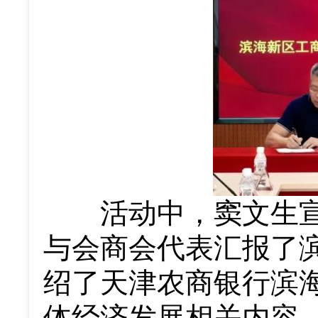
活动中，窦文生宣
与会商会代表汇报了
绍了天津农商银行滨
体经济发展相关内容