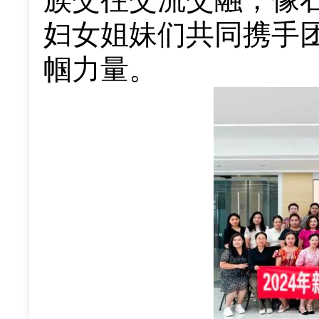
妇女姐妹们共同携手
帼力量。