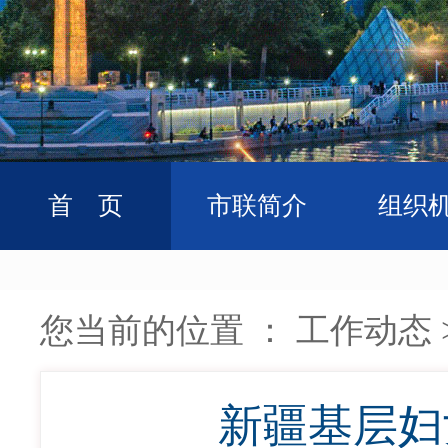
首 页
市联简介
组织
您当前的位置 ：
工作动态
新疆基层妇