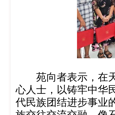
苑向者表示，在天
心人士，以铸牢中华
代民族团结进步事业
族交往交流交融，像