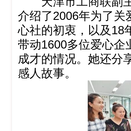
天津市工商联副主
介绍了2006年为了
心社的初衷，以及18
带动1600多位爱心
成才的情况。她还分
感人故事。