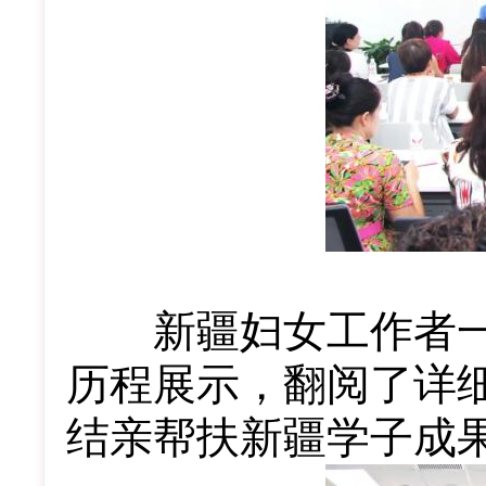
新疆妇女工作者一
历程展示，翻阅了详
结亲帮扶新疆学子成