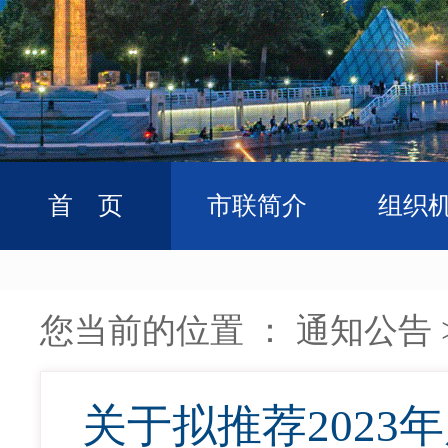
首 页
市联简介
组织
您当前的位置 ：
通知公告
关于拟推荐202