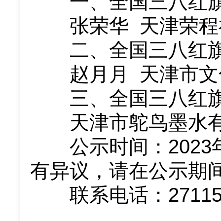
一、
全国三八红
张荣华
天津荣程
二、
全国三八红
赵月月
天津市文
三、
全国三八红
天津市鸵鸟墨水
公示时间
：
2023
有异议，
请在
公示期
联系电话：
2711