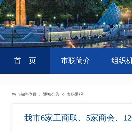
首 页
市联简介
组织
您当前的位置 ：
通知公告
>>
表扬通报
我市6家工商联、5家商会、