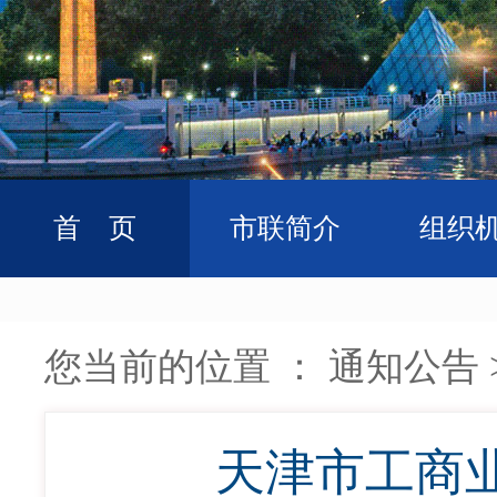
首 页
市联简介
组织
您当前的位置 ：
通知公告
天津市工商业