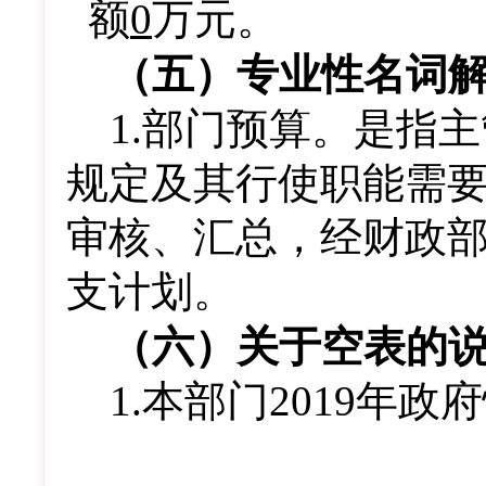
额
0
万元
。
（
五
）专业性名词
1.
部门预算。是指主
规定及其行使职能需
审核、汇总，经财政
支计划。
（
六
）
关于空表的
1.
本部门
2019
年政府