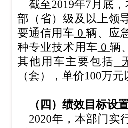
截至
201
9
年
7
月底
，
部（省）级及以上领
要通信用车
0
辆、应
种专业技术用车
0
辆
其他用车主要包括
（套），单价100万
（
四
）
绩效目标设
20
20
年，本部门实